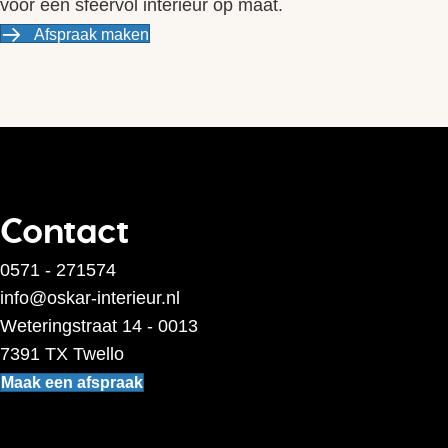
voor een sfeervol interieur op maat.
Afspraak maken
Contact
0571 - 271574
info@oskar-interieur.nl
Weteringstraat 14 - 0013
7391 TX Twello
Maak een afspraak