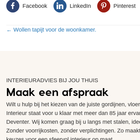
Facebook
LinkedIn
Pinterest
Posts
← Wollen tapijt voor de woonkamer.
navigation
INTERIEURADVIES BIJ JOU THUIS
Maak een afspraak
Wilt u hulp bij het kiezen van de juiste gordijnen, vlo
Interieur staat voor u klaar met meer dan 85 jaar erva
Deventer. Wij komen graag bij u langs met stalen, ide
Zonder voorrijkosten, zonder verplichtingen. Zo maakt u
keuzes voor een sfeervol interieur op maat.