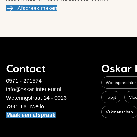
Afspraak maken
Contact
Oskar 
0571 - 271574
Woninginrichter
info@oskar-interieur.nl
Weteringstraat 14 - 0013
Tapijt
Vlo
7391 TX Twello
Vakmanschap
Maak een afspraak