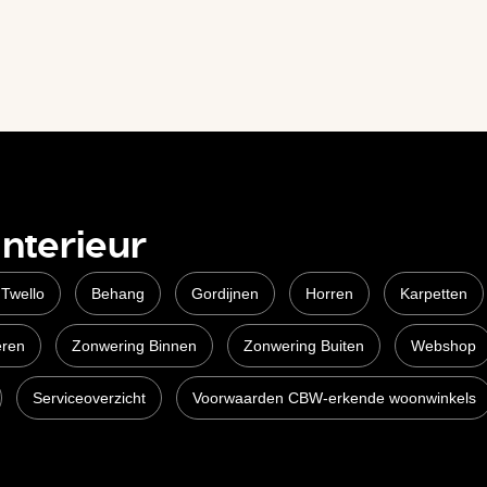
Interieur
 Twello
Behang
Gordijnen
Horren
Karpetten
eren
Zonwering Binnen
Zonwering Buiten
Webshop
Serviceoverzicht
Voorwaarden CBW-erkende woonwinkels