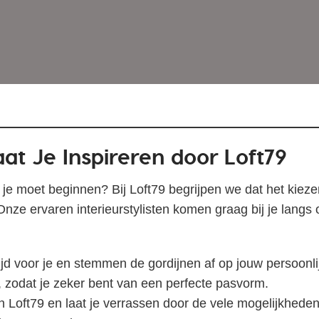
aat Je Inspireren door Loft79
je moet beginnen? Bij Loft79 begrijpen we dat het kiezen
nze ervaren interieurstylisten komen graag bij je langs o
jd voor je en stemmen de gordijnen af op jouw persoonlij
odat je zeker bent van een perfecte pasvorm.
n Loft79 en laat je verrassen door de vele mogelijkheden