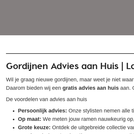
G
ordijnen Advies aan Huis | L
Wil je graag nieuwe gordijnen, maar weet je niet waar 
Daarom bieden wij een
gratis advies aan huis
aan. O
De voordelen van advies aan huis
Persoonlijk advies:
Onze stylisten nemen alle ti
Op maat:
We meten jouw ramen nauwkeurig op, z
Grote keuze:
Ontdek de uitgebreide collectie va