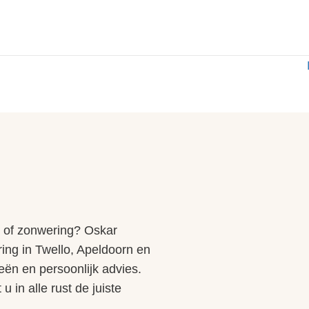
er of zonwering? Oskar
ring in Twello, Apeldoorn en
eën en persoonlijk advies.
 in alle rust de juiste