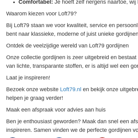
Comfortabel:
Je hoeft zelf nergens naartoe, wij
Waarom kiezen voor Loft79?
Bij Loft79 staan we voor kwaliteit, service en persoonl
bent naar klassieke, moderne of juist unieke gordijnen, 
Ontdek de veelzijdige wereld van Loft79 gordijnen
Onze collectie gordijnen is zeer uitgebreid en bestaat 
van lichte, transparante stoffen, er is altijd wel een gor
Laat je inspireren!
Bezoek onze website
Loft79.nl
en bekijk onze uitgebr
helpen je graag verder!
Maak een afspraak voor advies aan huis
Ben je enthousiast geworden? Maak dan snel een afspr
inspireren. Samen vinden we de perfecte gordijnen voo