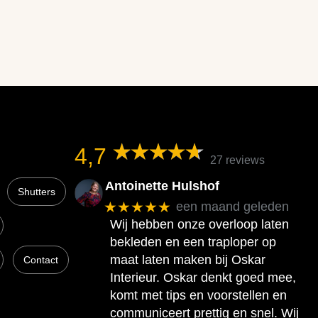
4,7
27 reviews
Antoinette Hulshof
Shutters
★★★★★
een maand geleden
Wij hebben onze overloop laten
bekleden en een traploper op
maat laten maken bij Oskar
Contact
Interieur. Oskar denkt goed mee,
komt met tips en voorstellen en
communiceert prettig en snel. Wij