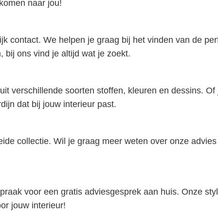
 komen naar jou!
ijk contact. We helpen je graag bij het vinden van de per
bij ons vind je altijd wat je zoekt.
uit verschillende soorten stoffen, kleuren en dessins. Of j
dijn dat bij jouw interieur past.
eide collectie. Wil je graag meer weten over onze advi
aak voor een gratis adviesgesprek aan huis. Onze stylis
r jouw interieur!