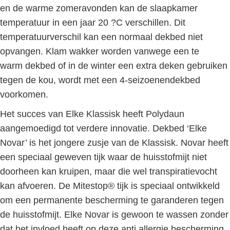
en de warme zomeravonden kan de slaapkamer
temperatuur in een jaar 20 ?C verschillen. Dit
temperatuurverschil kan een normaal dekbed niet
opvangen. Klam wakker worden vanwege een te
warm dekbed of in de winter een extra deken gebruiken
tegen de kou, wordt met een 4-seizoenendekbed
voorkomen.
Het succes van Elke Klassisk heeft Polydaun
aangemoedigd tot verdere innovatie. Dekbed ‘Elke
Novar’ is het jongere zusje van de Klassisk. Novar heeft
een speciaal geweven tijk waar de huisstofmijt niet
doorheen kan kruipen, maar die wel transpiratievocht
kan afvoeren. De Mitestop® tijk is speciaal ontwikkeld
om een permanente bescherming te garanderen tegen
de huisstofmijt. Elke Novar is gewoon te wassen zonder
dat het invloed heeft op deze anti allergie bescherming.