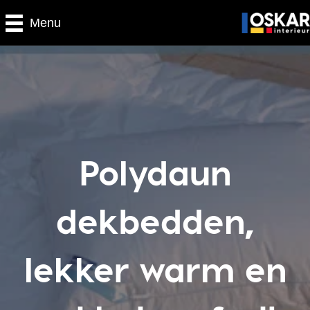
Menu
Polydaun
dekbedden,
lekker warm en