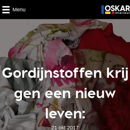
Menu
Gordijnstoffen krij
gen een nieuw
leven:
21 okt 2017