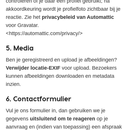
controleren of je daar een profiel gebruikt; na
akkoordkeuring wordt je profielfoto zichtbaar bij je
reactie. Zie het
privacybeleid van Automattic
voor Gravatar.
<https://automattic.com/privacy/>
5. Media
Ben je geregistreerd en upload je afbeeldingen?
Verwijder locatie‑EXIF
voor upload. Bezoekers
kunnen afbeeldingen downloaden en metadata
inzien.
6. Contactformulier
Vul je ons formulier in, dan gebruiken we je
gegevens
uitsluitend om te reageren
op je
aanvraag en (indien van toepassing) een afspraak