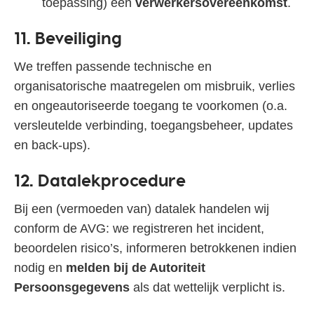
toepassing) een
verwerkersovereenkomst
.
11. Beveiliging
We treffen passende technische en
organisatorische maatregelen om misbruik, verlies
en ongeautoriseerde toegang te voorkomen (o.a.
versleutelde verbinding, toegangsbeheer, updates
en back‑ups).
12. Datalekprocedure
Bij een (vermoeden van) datalek handelen wij
conform de AVG: we registreren het incident,
beoordelen risico’s, informeren betrokkenen indien
nodig en
melden bij de Autoriteit
Persoonsgegevens
als dat wettelijk verplicht is.