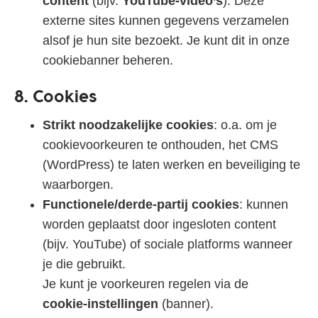
content
(bijv.
YouTube‑video’s
). Deze
externe sites kunnen gegevens verzamelen
alsof je hun site bezoekt. Je kunt dit in onze
cookiebanner beheren.
8. Cookies
Strikt noodzakelijke cookies
: o.a. om je
cookievoorkeuren te onthouden, het CMS
(WordPress) te laten werken en beveiliging te
waarborgen.
Functionele/derde‑partij cookies
: kunnen
worden geplaatst door ingesloten content
(bijv. YouTube) of sociale platforms wanneer
je die gebruikt.
Je kunt je voorkeuren regelen via de
cookie‑instellingen
(banner).