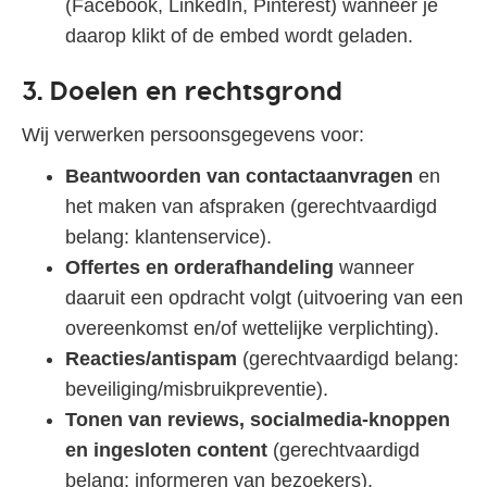
(Facebook, LinkedIn, Pinterest) wanneer je
daarop klikt of de embed wordt geladen.
3. Doelen en rechtsgrond
Wij verwerken persoonsgegevens voor:
Beantwoorden van contactaanvragen
en
het maken van afspraken (gerechtvaardigd
belang: klantenservice).
Offertes en orderafhandeling
wanneer
daaruit een opdracht volgt (uitvoering van een
overeenkomst en/of wettelijke verplichting).
Reacties/antispam
(gerechtvaardigd belang:
beveiliging/misbruikpreventie).
Tonen van reviews, socialmedia‑knoppen
en ingesloten content
(gerechtvaardigd
belang: informeren van bezoekers).