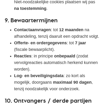
Niet‑noodzakelijke cookies plaatsen wij pas
na toestemming
.
9. Bewaartermijnen
Contactaanvragen
: tot
12 maanden
na
afhandeling, tenzij daaruit een opdracht volgt.
Offerte‑ en ordergegevens
: tot
7 jaar
(fiscale bewaarplicht).
Reacties
: in principe
onbepaald
(zodat
vervolgreacties automatisch herkend kunnen
worden).
Log- en beveiligingsdata
: zo kort als
mogelijk, doorgaans
maximaal 90 dagen
,
tenzij noodzakelijk voor onderzoek.
10. Ontvangers / derde partijen