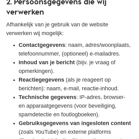
2. Persoonsgegevens die wij
verwerken
Afhankelijk van je gebruik van de website
verwerken wij mogelijk:
Contactgegevens
: naam, adres/woonplaats,
telefoonnummer, (optioneel) e‑mailadres.
Inhoud van je bericht
(bijv. je vraag of
opmerkingen).
Reactiegegevens
(als je reageert op
berichten): naam, e‑mail, reactie‑inhoud.
Technische gegevens
: IP‑adres, browser‑
en apparaatgegevens (voor beveiliging,
spamdetectie en foutlogboeken).
Gebruiksgegevens van ingesloten content
(zoals YouTube) en externe platforms