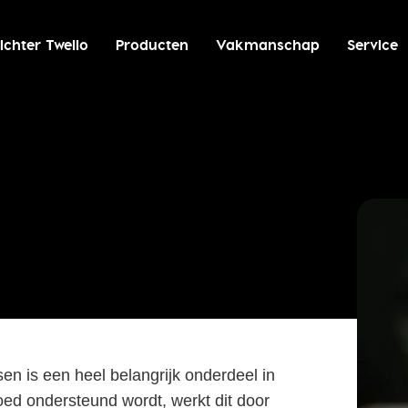
ichter Twello
Producten
Vakmanschap
Service
n is een heel belangrijk onderdeel in
ed ondersteund wordt, werkt dit door