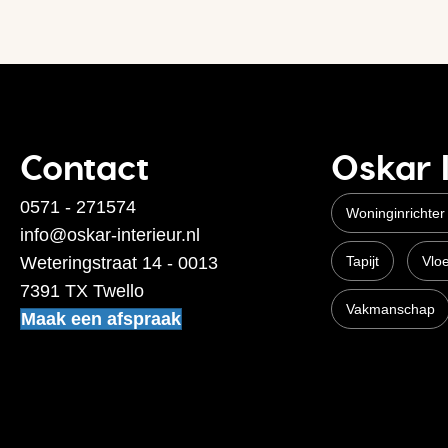
Contact
Oskar 
0571 - 271574
Woninginrichter
info@oskar-interieur.nl
Weteringstraat 14 - 0013
Tapijt
Vlo
7391 TX Twello
Vakmanschap
Maak een afspraak