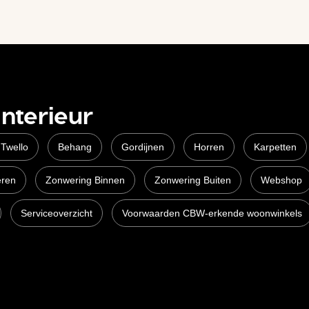
Interieur
 Twello
Behang
Gordijnen
Horren
Karpetten
eren
Zonwering Binnen
Zonwering Buiten
Webshop
Serviceoverzicht
Voorwaarden CBW-erkende woonwinkels