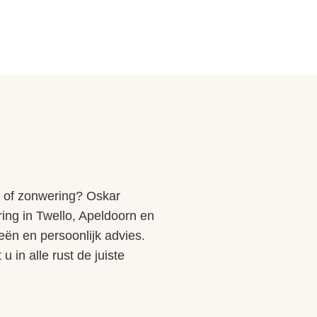
er of zonwering? Oskar
ring in Twello, Apeldoorn en
eën en persoonlijk advies.
 in alle rust de juiste