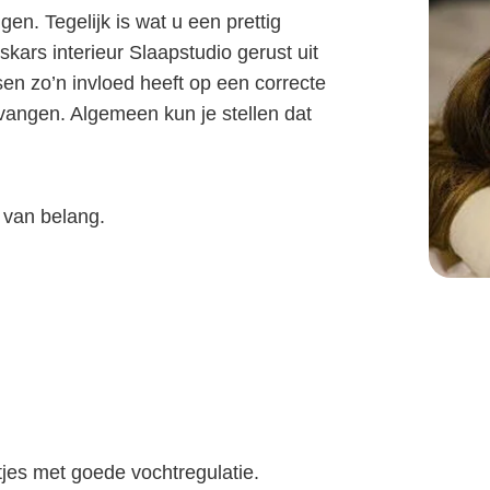
gen. Tegelijk is wat u een prettig
kars interieur Slaapstudio gerust uit
sen zo’n invloed heeft op een correcte
rvangen. Algemeen kun je stellen dat
 van belang.
tjes met goede vochtregulatie.