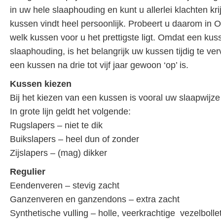
in uw hele slaaphouding en kunt u allerlei klachten krij
kussen vindt heel persoonlijk. Probeert u daarom in Os
welk kussen voor u het prettigste ligt. Omdat een kus
slaaphouding, is het belangrijk uw kussen tijdig te ve
een kussen na drie tot vijf jaar gewoon ‘op’ is.
Kussen kiezen
Bij het kiezen van een kussen is vooral uw slaapwijze
In grote lijn geldt het volgende:
Rugslapers – niet te dik
Buikslapers – heel dun of zonder
Zijslapers – (mag) dikker
Regulier
Eendenveren – stevig zacht
Ganzenveren en ganzendons – extra zacht
Synthetische vulling – holle, veerkrachtige vezelbolle