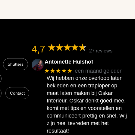
4,7
27 reviews
Antoinette Hulshof
Shutters
★★★★★
een maand geleden
Wij hebben onze overloop laten
bekleden en een traploper op
maat laten maken bij Oskar
Contact
Interieur. Oskar denkt goed mee,
komt met tips en voorstellen en
communiceert prettig en snel. Wij
zijn heel tevreden met het
resultaat!