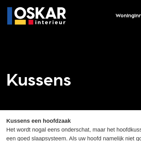
Woninginr
Kussens
Kussens een hoofdzaak
Het wordt nogal eens onderschat, maar het hoofdkusse
een goed slaapsysteem. Als uw hoofd namelijk niet go