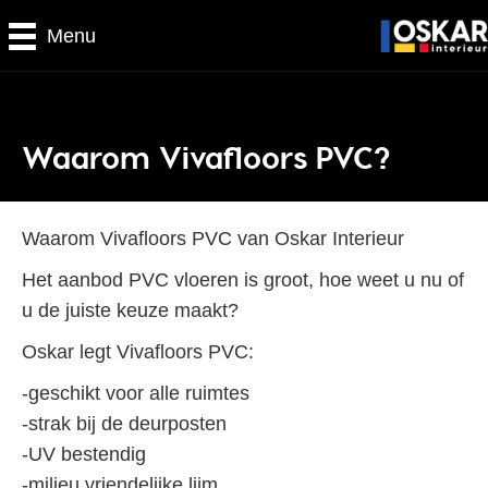
Menu
Waarom Vivafloors PVC?
Waarom Vivafloors PVC van Oskar Interieur
Het aanbod PVC vloeren is groot, hoe weet u nu of
u de juiste keuze maakt?
Oskar legt Vivafloors PVC:
-geschikt voor alle ruimtes
-strak bij de deurposten
-UV bestendig
-milieu vriendelijke lijm