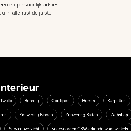
eën en persoonlijk advies.
 in alle rust de juiste
Interieur
 Twello
Behang
Gordijnen
Horren
Karpetten
eren
Zonwering Binnen
Zonwering Buiten
Webshop
Serviceoverzicht
Voorwaarden CBW-erkende woonwinkels