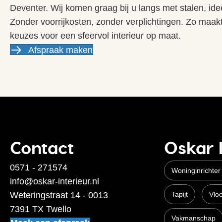
Deventer. Wij komen graag bij u langs met stalen, ide
Zonder voorrijkosten, zonder verplichtingen. Zo maakt u
keuzes voor een sfeervol interieur op maat.
Afspraak maken
Contact
Oskar 
0571 - 271574
Woninginrichter
info@oskar-interieur.nl
Weteringstraat 14 - 0013
Tapijt
Vlo
7391 TX Twello
Vakmanschap