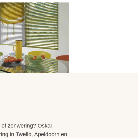
er of zonwering? Oskar
ring in Twello, Apeldoorn en