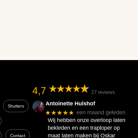
4,7
27 reviews
Antoinette Hulshof
Shutters
★★★★★
een maand geleden
Wij hebben onze overloop laten
bekleden en een traploper op
maat laten maken bij Oskar
Contact