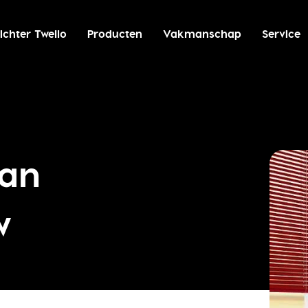
ichter Twello
Producten
Vakmanschap
Service
ian
w