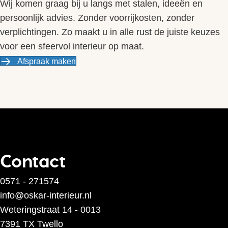
Wij komen graag bij u langs met stalen, ideeën en
persoonlijk advies. Zonder voorrijkosten, zonder
verplichtingen. Zo maakt u in alle rust de juiste keuzes
voor een sfeervol interieur op maat.
Afspraak maken
Contact
0571 - 271574
info@oskar-interieur.nl
Weteringstraat 14 - 0013
7391 TX Twello