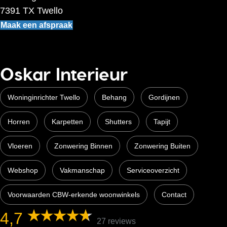
7391 TX Twello
Maak een afspraak
Oskar Interieur
Woninginrichter Twello
Behang
Gordijnen
Horren
Karpetten
Shutters
Tapijt
Vloeren
Zonwering Binnen
Zonwering Buiten
Webshop
Vakmanschap
Serviceoverzicht
Voorwaarden CBW-erkende woonwinkels
Contact
4,7
27 reviews