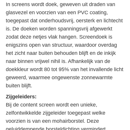
In screens wordt doek, geweven uit draden van
glasvezel en voorzien van een PVC coating,
toegepast dat onderhoudsvrij, oersterk en lichtecht
is. De doeken worden spanningsvrij afgewerkt
zodat deze netjes vlak hangen. Screendoek is
enigszins open van structuur, waardoor overdag
het zicht naar buiten behouden blijft en de inkijk
naar binnen vrijwel nihil is. Afhankelijk van de
doekkleur wordt 80 tot 95% van het invallende licht
geweerd, waarmee ongewenste zonnewarmte
buiten blijft.
Zijgeleiders:
Bij de content screen wordt een unieke,
zelfontwikkelde zijgeleider toegepast welke
voorzien is van een mohairborstel. Deze
geluiddempende borsteldichting vermindert