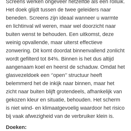
Screens werken ongeveer hetzelfde als een rolluik.
Het doek glijdt tussen de twee geleiders naar
beneden. Screens zijn ideaal wanneer u warmte
en lichtinval wil weren, maar wel doorzicht naar
buiten wenst te behouden. Een uitkomst, deze
weinig opvallende, maar uiterst effectieve
zonwering. Dit komt doordat binnenvallend zonlicht
wordt gefilterd tot 84%. Binnen is het dus altijd
aangenaam koel en heerst de schaduw. Omdat het
glasvezeldoek een ‘’open’’ structuur heeft
belemmerd het de inkijk naar binnen, maar het
zicht naar buiten blijft grotendeels, afhankelijk van
gekozen kleur en situatie, behouden. Het scherm
is niet wind- en klimaatgevoelig waardoor het risico
bij vaak afwezigheid van de verbruiker klein is.
Doeken: